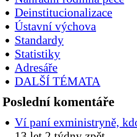
Deinstitucionalizace
Ústavní výchova
Standardy
Statistiky
Adresáře
DALŠÍ TÉMATA
Poslední komentáře
Ví paní exministryně, kd
13 let 2 týdny zpět