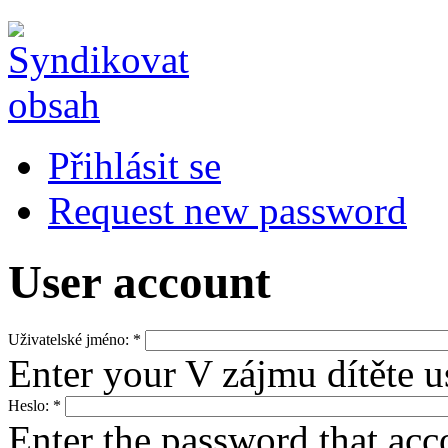
Přihlásit se
Request new password
User account
Uživatelské jméno:
*
Enter your V zájmu dítěte 
Heslo:
*
Enter the password that ac