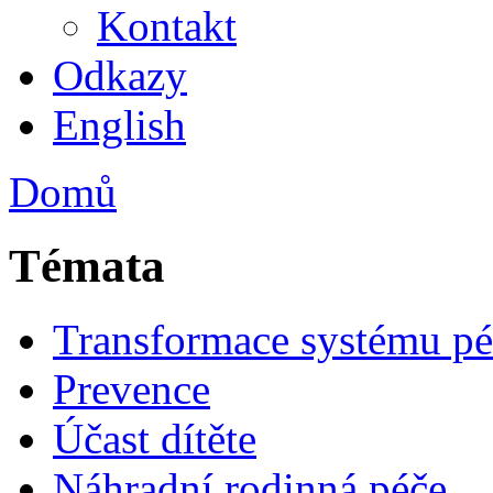
Kontakt
Odkazy
English
Domů
Témata
Transformace systému pé
Prevence
Účast dítěte
Náhradní rodinná péče