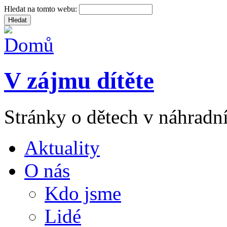
Hledat na tomto webu:
V zájmu dítěte
Stránky o dětech v náhradní
Aktuality
O nás
Kdo jsme
Lidé