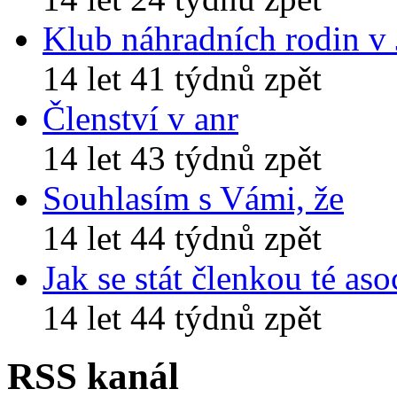
Klub náhradních rodin v
14 let 41 týdnů zpět
Členství v anr
14 let 43 týdnů zpět
Souhlasím s Vámi, že
14 let 44 týdnů zpět
Jak se stát členkou té aso
14 let 44 týdnů zpět
RSS kanál