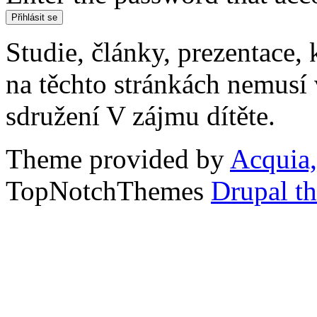
Studie, články, prezentace, 
na těchto stránkách nemusí
sdružení V zájmu dítěte.
Theme provided by
Acquia,
TopNotchThemes
Drupal t