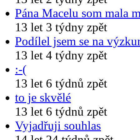
Pána Macelu som mala 
13 let 3 týdny zpět
Podílel jsem se na výzk
13 let 4 týdny zpět
:-(
13 let 6 týdnů zpět
to je skvělé
13 let 6 týdnů zpět
Vyjadřuji souhlas
14 let 24 týdnů zpět