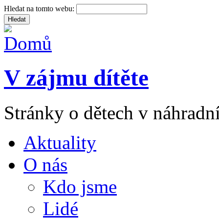
Hledat na tomto webu:
V zájmu dítěte
Stránky o dětech v náhradní
Aktuality
O nás
Kdo jsme
Lidé