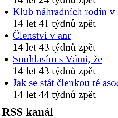
Klub náhradních rodin v
14 let 41 týdnů zpět
Členství v anr
14 let 43 týdnů zpět
Souhlasím s Vámi, že
14 let 43 týdnů zpět
Jak se stát členkou té aso
14 let 44 týdnů zpět
RSS kanál