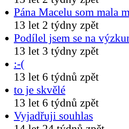
Pána Macelu som mala 
13 let 2 týdny zpět
Podílel jsem se na výzk
13 let 3 týdny zpět
:-(
13 let 6 týdnů zpět
to je skvělé
13 let 6 týdnů zpět
Vyjadřuji souhlas
14 let 24 týdnů zpět