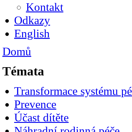
Kontakt
Odkazy
English
Domů
Témata
Transformace systému pé
Prevence
Účast dítěte
Náhradní rodinná péče