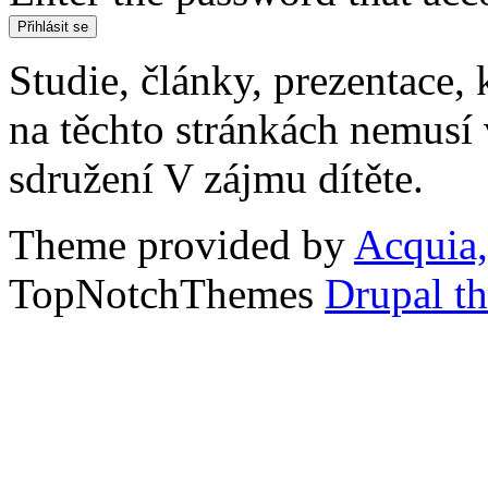
Studie, články, prezentace, 
na těchto stránkách nemusí
sdružení V zájmu dítěte.
Theme provided by
Acquia,
TopNotchThemes
Drupal t