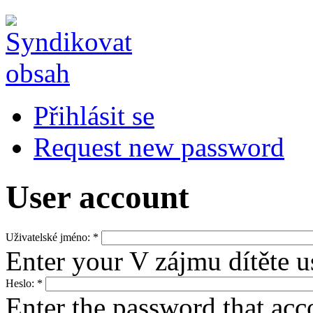
Přihlásit se
Request new password
User account
Uživatelské jméno:
*
Enter your V zájmu dítěte 
Heslo:
*
Enter the password that ac