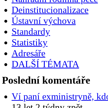
Deinstitucionalizace
Ústavní výchova
Standardy
Statistiky
Adresáře
DALŠÍ TÉMATA
Poslední komentáře
Ví paní exministryně, kd
13 let 2 týdny zpět