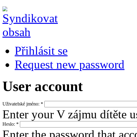
Přihlásit se
Request new password
User account
Uživatelské jméno:
*
Enter your V zájmu dítěte 
Heslo:
*
Enter the password that ac