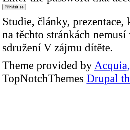
Studie, články, prezentace, 
na těchto stránkách nemusí
sdružení V zájmu dítěte.
Theme provided by
Acquia,
TopNotchThemes
Drupal t