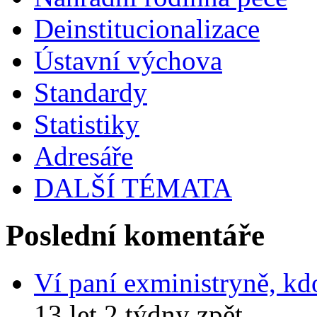
Deinstitucionalizace
Ústavní výchova
Standardy
Statistiky
Adresáře
DALŠÍ TÉMATA
Poslední komentáře
Ví paní exministryně, kd
13 let 2 týdny zpět