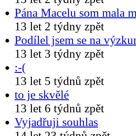
Pána Macelu som mala 
13 let 2 týdny zpět
Podílel jsem se na výzk
13 let 3 týdny zpět
:-(
13 let 5 týdnů zpět
to je skvělé
13 let 6 týdnů zpět
Vyjadřuji souhlas
14 let 23 týdnů zpět