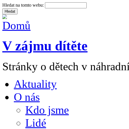
Hledat na tomto webu:
V zájmu dítěte
Stránky o dětech v náhradní
Aktuality
O nás
Kdo jsme
Lidé