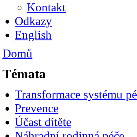
Kontakt
Odkazy
English
Domů
Témata
Transformace systému pé
Prevence
Účast dítěte
Náhradní rodinná péče