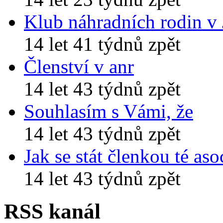
Klub náhradních rodin v
14 let 41 týdnů zpět
Členství v anr
14 let 43 týdnů zpět
Souhlasím s Vámi, že
14 let 43 týdnů zpět
Jak se stát členkou té aso
14 let 43 týdnů zpět
RSS kanál