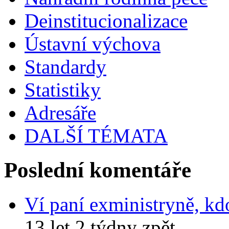
Deinstitucionalizace
Ústavní výchova
Standardy
Statistiky
Adresáře
DALŠÍ TÉMATA
Poslední komentáře
Ví paní exministryně, kd
13 let 2 týdny zpět