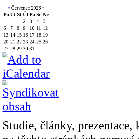
«
Červenec 2026
»
Po
Út
St
Čt
Pá
So
Ne
1
2
3
4
5
6
7
8
9
10
11
12
13
14
15
16
17
18
19
20
21
22
23
24
25
26
27
28
29
30
31
Studie, články, prezentace, 