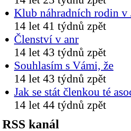
Klub náhradních rodin v
14 let 41 týdnů zpět
Členství v anr
14 let 43 týdnů zpět
Souhlasím s Vámi, že
14 let 43 týdnů zpět
Jak se stát členkou té aso
14 let 44 týdnů zpět
RSS kanál