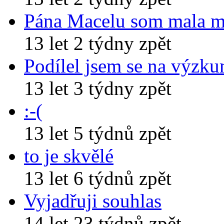
Pána Macelu som mala 
13 let 2 týdny zpět
Podílel jsem se na výzk
13 let 3 týdny zpět
:-(
13 let 5 týdnů zpět
to je skvělé
13 let 6 týdnů zpět
Vyjadřuji souhlas
14 let 23 týdnů zpět