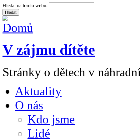
Hledat na tomto webu:
V zájmu dítěte
Stránky o dětech v náhradní
Aktuality
O nás
Kdo jsme
Lidé