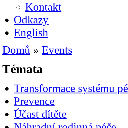
Kontakt
Odkazy
English
Domů
»
Events
Témata
Transformace systému pé
Prevence
Účast dítěte
Náhradní rodinná péče