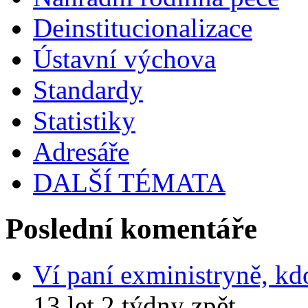
Deinstitucionalizace
Ústavní výchova
Standardy
Statistiky
Adresáře
DALŠÍ TÉMATA
Poslední komentáře
Ví paní exministryně, kd
13 let 2 týdny zpět