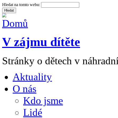
Hledat na tomto webu:
V zájmu dítěte
Stránky o dětech v náhradní
Aktuality
O nás
Kdo jsme
Lidé