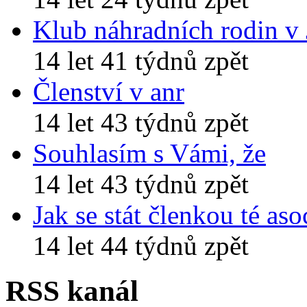
Klub náhradních rodin v
14 let 41 týdnů zpět
Členství v anr
14 let 43 týdnů zpět
Souhlasím s Vámi, že
14 let 43 týdnů zpět
Jak se stát členkou té aso
14 let 44 týdnů zpět
RSS kanál