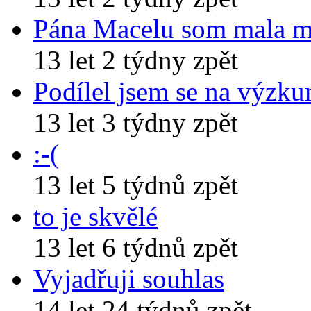
Pána Macelu som mala 
13 let 2 týdny zpět
Podílel jsem se na výzk
13 let 3 týdny zpět
:-(
13 let 5 týdnů zpět
to je skvělé
13 let 6 týdnů zpět
Vyjadřuji souhlas
14 let 24 týdnů zpět