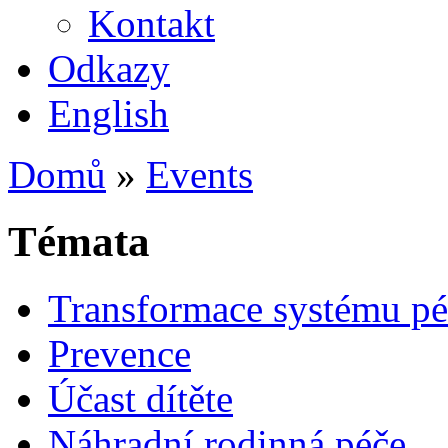
Kontakt
Odkazy
English
Domů
»
Events
Témata
Transformace systému pé
Prevence
Účast dítěte
Náhradní rodinná péče