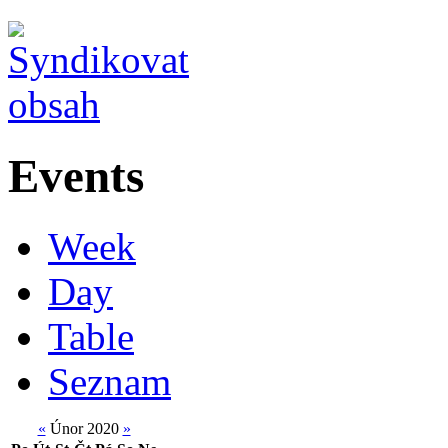
Events
Week
Day
Table
Seznam
«
Únor 2020
»