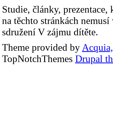
Studie, články, prezentace, 
na těchto stránkách nemusí
sdružení V zájmu dítěte.
Theme provided by
Acquia,
TopNotchThemes
Drupal t