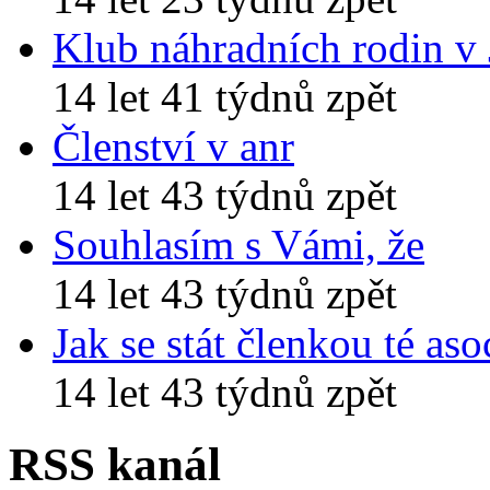
Klub náhradních rodin v
14 let 41 týdnů zpět
Členství v anr
14 let 43 týdnů zpět
Souhlasím s Vámi, že
14 let 43 týdnů zpět
Jak se stát členkou té aso
14 let 43 týdnů zpět
RSS kanál