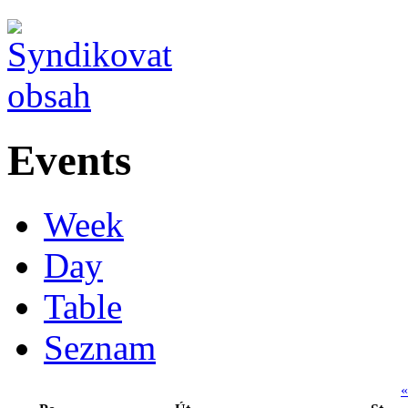
Events
Week
Day
Table
Seznam
«