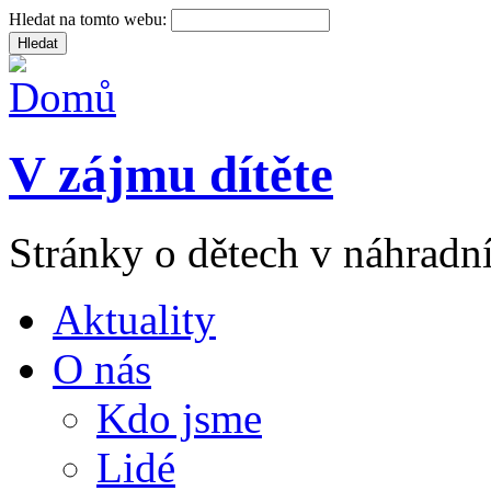
Hledat na tomto webu:
V zájmu dítěte
Stránky o dětech v náhradní
Aktuality
O nás
Kdo jsme
Lidé