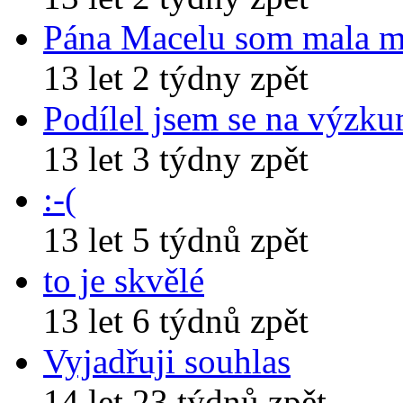
Pána Macelu som mala 
13 let 2 týdny zpět
Podílel jsem se na výzk
13 let 3 týdny zpět
:-(
13 let 5 týdnů zpět
to je skvělé
13 let 6 týdnů zpět
Vyjadřuji souhlas
14 let 23 týdnů zpět