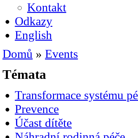
Kontakt
Odkazy
English
Domů
»
Events
Témata
Transformace systému pé
Prevence
Účast dítěte
Náhradní rodinná péče