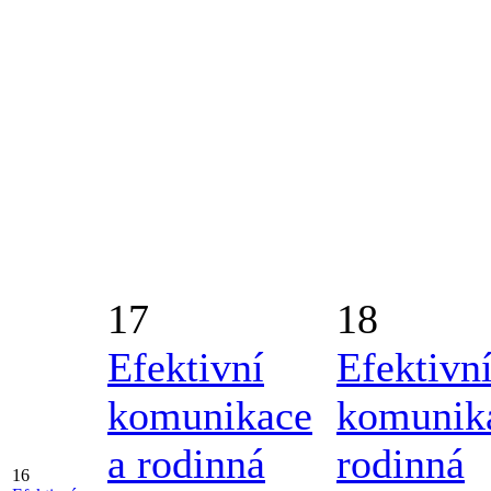
17
18
Efektivní
Efektivn
komunikace
komunik
a rodinná
rodinná
16