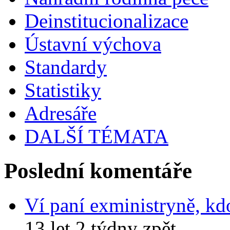
Deinstitucionalizace
Ústavní výchova
Standardy
Statistiky
Adresáře
DALŠÍ TÉMATA
Poslední komentáře
Ví paní exministryně, kd
13 let 2 týdny zpět