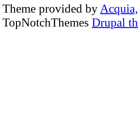
Theme provided by
Acquia,
TopNotchThemes
Drupal t