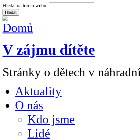
Hledat na tomto webu:
V zájmu dítěte
Stránky o dětech v náhradní
Aktuality
O nás
Kdo jsme
Lidé