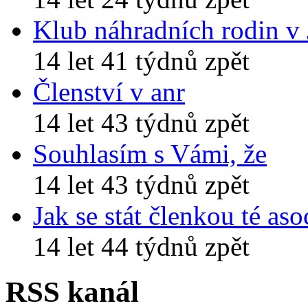
Klub náhradních rodin v
14 let 41 týdnů zpět
Členství v anr
14 let 43 týdnů zpět
Souhlasím s Vámi, že
14 let 43 týdnů zpět
Jak se stát členkou té aso
14 let 44 týdnů zpět
RSS kanál