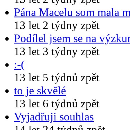
Pána Macelu som mala 
13 let 2 týdny zpět
Podílel jsem se na výzk
13 let 3 týdny zpět
:-(
13 let 5 týdnů zpět
to je skvělé
13 let 6 týdnů zpět
Vyjadřuji souhlas
14 let 24 týdnů zpět