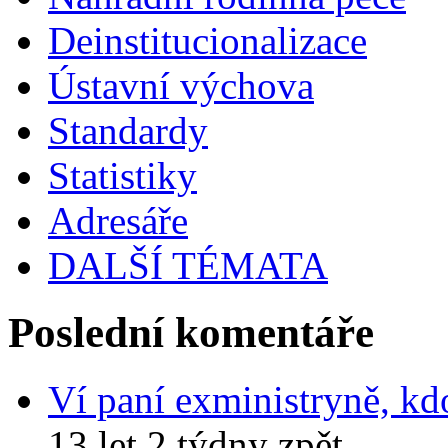
Deinstitucionalizace
Ústavní výchova
Standardy
Statistiky
Adresáře
DALŠÍ TÉMATA
Poslední komentáře
Ví paní exministryně, kd
13 let 2 týdny zpět