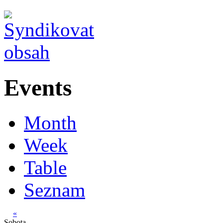
Events
Month
Week
Table
Seznam
«
Sobota