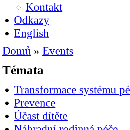
Kontakt
Odkazy
English
Domů
»
Events
Témata
Transformace systému pé
Prevence
Účast dítěte
Náhradní rodinná péče